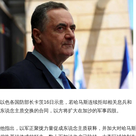
以色各国防部长卡茨16日示意，若哈马斯连续拒却相关息兵和
东说念主质交换的合同，以方将扩大在加沙的军事四肢。
他指出，以军正聚拢力量促成东说念主质获释，并加大对哈马斯