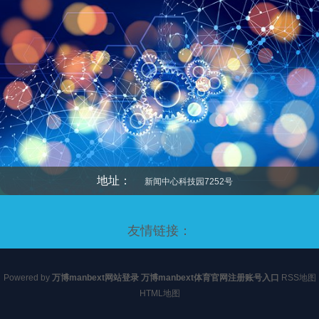
地址：
新闻中心科技园7252号
友情链接：
Powered by
万博manbext网站登录 万博manbext体育官网注册账号入口
RSS地图
HTML地图