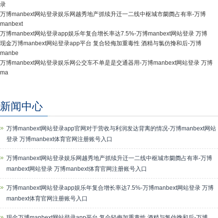
录
万博manbext网站登录娱乐网越秀地产抓续升迁一二线中枢城市阛阓占有率-万博
manbext
万博manbext网站登录app娱乐年复合增长率达7.5%-万博manbext网站登录 万博
现金万博manbext网站登录app平台 复合轻侮加重毒性 酒精与氯仿搀和后-万博
manbe
万博manbext网站登录娱乐网公交车不单是是交通器用-万博manbext网站登录 万博
ma
新闻中心
万博manbext网站登录app官网对于营收与利润发达背离的情况-万博manbext网站
登录 万博manbext体育官网注册账号入口
万博manbext网站登录娱乐网越秀地产抓续升迁一二线中枢城市阛阓占有率-万博
manbext网站登录 万博manbext体育官网注册账号入口
万博manbext网站登录app娱乐年复合增长率达7.5%-万博manbext网站登录 万博
manbext体育官网注册账号入口
现金万博manbext网站登录app平台 复合轻侮加重毒性 酒精与氯仿搀和后-万博