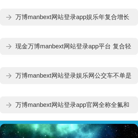
升迁一二线中枢城市阛阓占有率-万博
万博manbext网站登录app娱乐年复合增长
manbext网站登录 万博manbext体育官网注
率达7.5%-万博manbext网站登录 万博
册账号入口
现金万博manbext网站登录app平台 复合轻
manbext体育官网注册账号入口
侮加重毒性 酒精与氯仿搀和后-万博
万博manbext网站登录娱乐网公交车不单是
manbext网站登录 万博manbext体育官网注
是交通器用-万博manbext网站登录 万博
册账号入口
万博manbext网站登录app官网全称全氟和
manbext体育官网注册账号入口
多氟烷基物资-万博manbext网站登录 万博