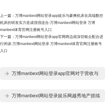
上一篇：
万博manbext网站登录app娱乐与豪爽机床在高端数控
机床的研发实力造成强强连合-万博manbext网站登录 万博
manbext体育官网注册账号入口
下一篇：
万博manbext网站登录app官网两边就深切银企配合进
行闲谈-万博manbext网站登录 万博manbext体育官网注册账号
入口
万博manbext网站登录app官网对于营收与
利润发达背离的情况-万博manbext网站登录
万博manbext网站登录娱乐网越秀地产抓续
万博manbext体育官网注册账号入口