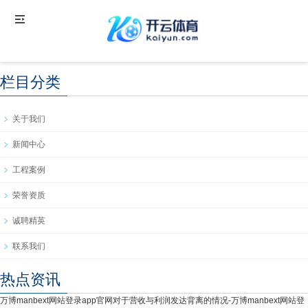
栏目分类
关于我们
新闻中心
工程案例
荣誉资质
诚聘精英
联系我们
热点资讯
万博manbext网站登录app官网对于营收与利润发达背离的情况-万博manbext网站登