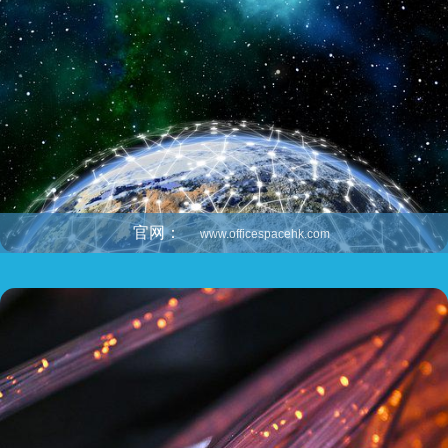
manbext体育官网注册账号入口
官网：
www.officespacehk.com