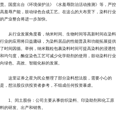
责。国度出台《环境保护法》《水羞辱防治活动推测》等，严控
高羞辱产能，鼓动绿色合成工艺。在这么的大布景下，染料行业
的产业整合将进一步加快。
从行业发展角度看，纳米时间、生物时间等高新时间在染料
行业的应用将日益庸碌，为染料居品的性能普及和功能拓展提供
了时间因循。举例，纳米颗粒包裹染料时间可提高染料的浸透性
和均匀度，酶促染色工艺可减少化学助剂的使用，鼓动染料行业
向绿色、高效、智能化标的发展。
这里证券之星为民众整理了部分染料想法股，需要小心的
是，想法股仅供投资者参考，不组成任何投资暴虐。
1、闰土股份：公司主要从事纺织染料、印染助剂和化工原
料的研发、出产和销售。