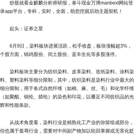
炒股就看金麒麟分析师研报，泰斗现金万博manbext网站登
录app平台，专科，实时，全面，助您挖掘后劲主题契机！
起头：证券之星
6月9日，染料板块进展活跃，松手收盘，板块涨幅超3%，
个股方面，锦鸡股份、闰土股份、蓝丰生化等多股涨停。
染料板块主要分为纺织染料、皮革染料、造纸染料、涂料染
料、塑料染料等细分限制，其中，纺织染料是染料行业中最大的
细分限制，用于各式自然纤维（如棉、麻、丝、毛）和化学纤维
（如聚酯、锦纶、腈纶）的染色和印花，以餍足不同纺织品的光
辉和性能条款。
从战术角度看，染料行业是精熟化工产业的弥留组成部分，
但也属于羞辱行业，需要对中间副产物加以轮回掌握或无害化贬