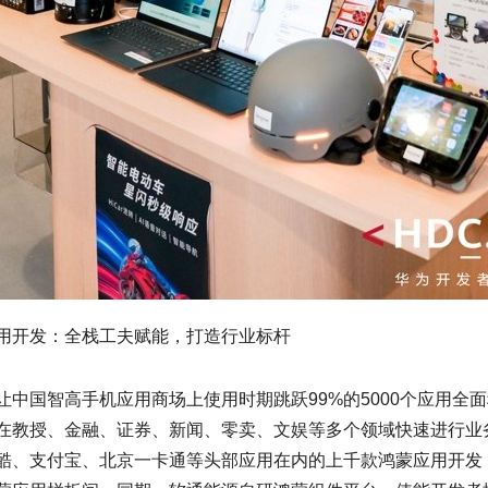
用开发：全栈工夫赋能，打造行业标杆
中国智高手机应用商场上使用时期跳跃99%的5000个应用全面移动
在教授、金融、证券、新闻、零卖、文娱等多个领域快速进行业
酷、支付宝、北京一卡通等头部应用在内的上千款鸿蒙应用开发