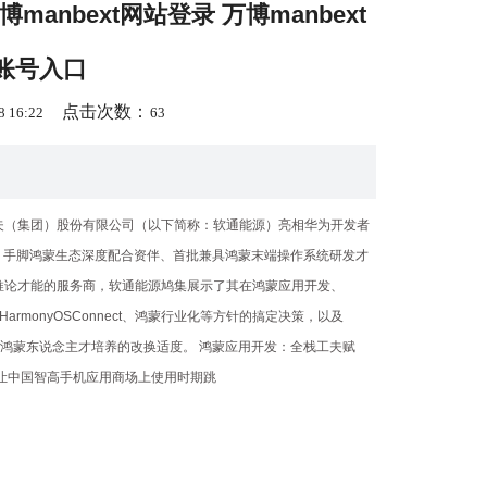
manbext网站登录 万博manbext
账号入口
点击次数：
8 16:22
63
（集团）股份有限公司（以下简称：软通能源）亮相华为开发者
25）。手脚鸿蒙生态深度配合资伴、首批兼具鸿蒙末端操作系统研发才
推论才能的服务商，软通能源鸠集展示了其在鸿蒙应用开发、
推HarmonyOSConnect、鸿蒙行业化等方针的搞定决策，以及
建立、鸿蒙东说念主才培养的改换适度。 鸿蒙应用开发：全栈工夫赋
让中国智高手机应用商场上使用时期跳