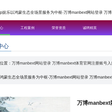
app娱乐以鸿蒙生态全场景服务为中枢-万博manbext网站登录 万博
心
工程案例
荣誉资质
诚聘精英
中心
位置：
万博manbext网站登录 万博manbext体育官网注册账号入
鸿蒙生态全场景服务为中枢-万博manbext网站登录 万博manb
万博manbe