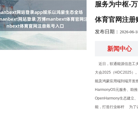
服务为中枢-万博
体育官网注册
发布日期：
2026-06-1
新闻中心
近日，软通能源信息工夫
大会2025（HDC20
能及鸿蒙应用端到端开发
HarmonyOS元服务、助
OpenHarmony生态
能，打造行业标杆 为了