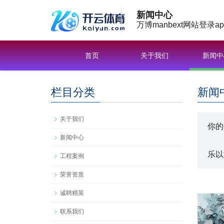
新闻中心
万博manbext网站登录
首页
关于我们
新闻中
栏目分类
新闻
关于我们
你的
新闻中心
乐以
工程案例
荣誉资质
诚聘精英
联系我们