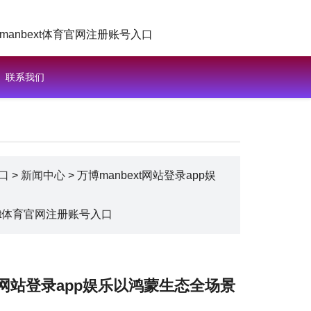
manbext体育官网注册账号入口
联系我们
口
>
新闻中心
> 万博manbext网站登录app娱
ext体育官网注册账号入口
xt网站登录app娱乐以鸿蒙生态全场景