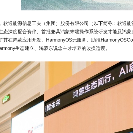
软通能源信息工夫（集团）股份有限公司（以下简称：软通能源）亮
生态深度配合资伴、首批兼具鸿蒙末端操作系统研发才能及鸿蒙
其在鸿蒙应用开发、HarmonyOS元服务、助推HarmonyOS
nHarmony生态建立、鸿蒙东说念主才培养的改换适度。