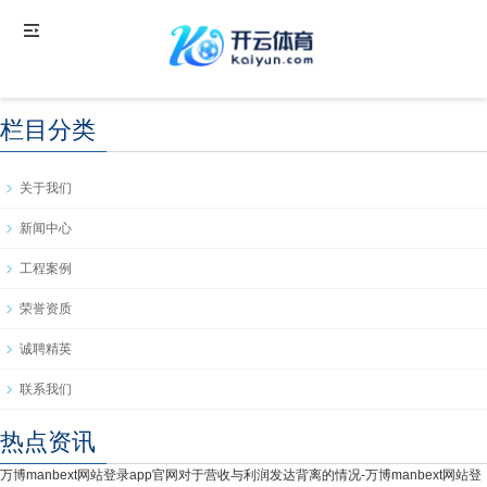
栏目分类
关于我们
新闻中心
工程案例
荣誉资质
诚聘精英
联系我们
热点资讯
万博manbext网站登录app官网对于营收与利润发达背离的情况-万博manbext网站登