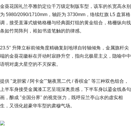
金葵花国礼兰亭雅韵定位千万级定制版车型，该车的长宽高永别
为 5980/2090/1710mm，轴距为 3730mm，络续红旗 L5 盘算格
调，接受直瀑式镀铬格栅与经典圆灯组的黄金组合，格栅纵向线
条如竹简阵列，裕如书道笔触的韵律感。
23.5° 升降立标前倾角度精确复刻地球自转轴倾角，金属旗杆尖
端的金葵花徽标在开动时寂静升空，指向北极星主义，隐喻中中
语明对庞大星空的不灭探索。
提供 "龙胆紫 / 阿卡金""魅夜黑二代 / 香槟金" 等三种双色组合，
上半车身接受金属漆工艺呈现深奥质感，下半车身以鎏金线条勾
画，酿成 "全国分界" 的视觉张力，既呼应兰亭山水的虚实相
生，又强化超豪华车型的肃穆气场。