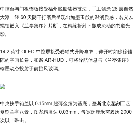
中控台与门板饰板接受福州脱胎漆器技法，手工髹涂 28 层自然
大漆，经 60 天阴干打磨后呈现出如墨玉般的温润质感，名义以
螺钿嵌入《兰亭集序》片断，在精练折射下酿成流动的书道光
影。
14.2 英寸 OLED 中控屏接受卷轴式升降盘算，伸开时如徐徐铺
陈的字画长卷，和谐 AR-HUD，可将导航信息与《兰亭集序》
翰墨动态投射于前挡风玻璃。
中央扶手箱盖以 0.15mm 超薄金箔为基底，垄断北京錾刻工艺
复刻兰亭八景，图案精度达 0.03mm，每宽泛厘米需履历 2000
次以上敲击。