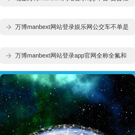
manbext体育官网注册账号入口
侮加重毒性 酒精与氯仿搀和后-万博
万博manbext网站登录娱乐网公交车不单是
manbext网站登录 万博manbext体育官网注
是交通器用-万博manbext网站登录 万博
册账号入口
万博manbext网站登录app官网全称全氟和
manbext体育官网注册账号入口
多氟烷基物资-万博manbext网站登录 万博
manbext体育官网注册账号入口