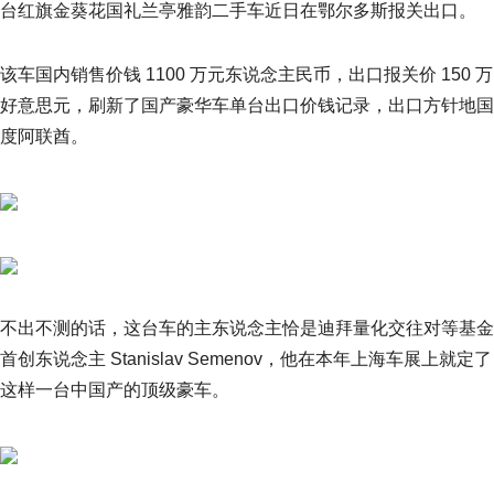
台红旗金葵花国礼兰亭雅韵二手车近日在鄂尔多斯报关出口。
该车国内销售价钱 1100 万元东说念主民币，出口报关价 150 万
好意思元，刷新了国产豪华车单台出口价钱记录，出口方针地国
度阿联酋。
不出不测的话，这台车的主东说念主恰是迪拜量化交往对等基金
首创东说念主 Stanislav Semenov，他在本年上海车展上就定了
这样一台中国产的顶级豪车。