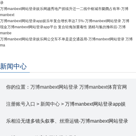
录
万博manbext网站登录娱乐网越秀地产抓续升迁一二线中枢城市阛阓占有率-万博
manbext
万博manbext网站登录app娱乐年复合增长率达7.5%-万博manbext网站登录 万博
现金万博manbext网站登录app平台 复合轻侮加重毒性 酒精与氯仿搀和后-万博
manbe
万博manbext网站登录娱乐网公交车不单是是交通器用-万博manbext网站登录 万博
ma
新闻中心
你的位置：
万博manbext网站登录 万博manbext体育官网
注册账号入口
>
新闻中心
> 万博manbext网站登录app娱
乐相沿无缝多镜头叙事、丝滑运镜-万博manbext网站登录