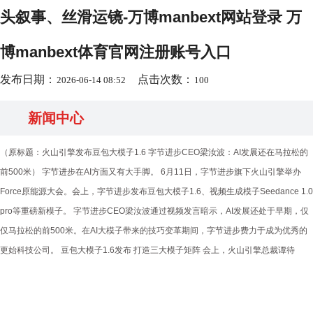
头叙事、丝滑运镜-万博manbext网站登录 万
博manbext体育官网注册账号入口
发布日期：
点击次数：
2026-06-14 08:52
100
新闻中心
（原标题：火山引擎发布豆包大模子1.6 字节进步CEO梁汝波：AI发展还在马拉松的
前500米） 字节进步在AI方面又有大手脚。 6月11日，字节进步旗下火山引擎举办
Force原能源大会。会上，字节进步发布豆包大模子1.6、视频生成模子Seedance 1.0
pro等重磅新模子。 字节进步CEO梁汝波通过视频发言暗示，AI发展还处于早期，仅
仅马拉松的前500米。在AI大模子带来的技巧变革期间，字节进步费力于成为优秀的
更始科技公司。 豆包大模子1.6发布 打造三大模子矩阵 会上，火山引擎总裁谭待