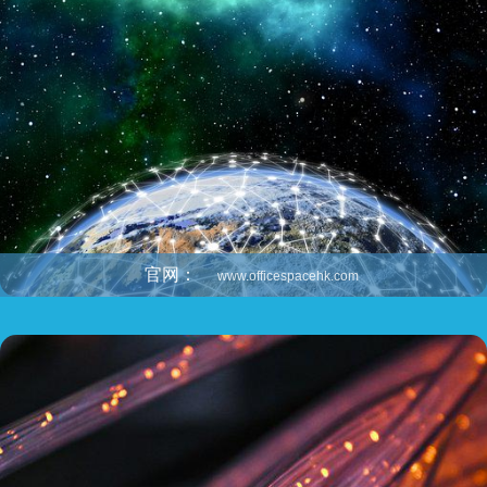
manbext体育官网注册账号入口
官网：
www.officespacehk.com