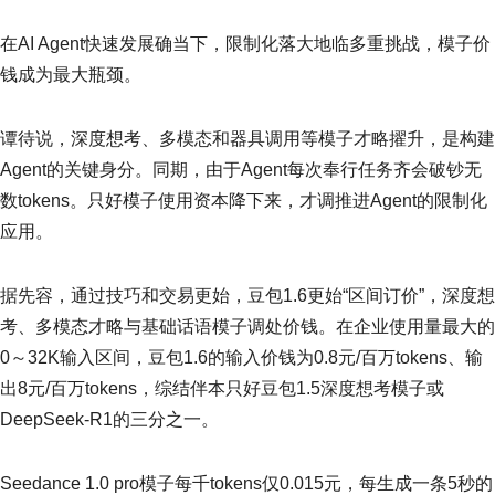
在AI Agent快速发展确当下，限制化落大地临多重挑战，模子价
钱成为最大瓶颈。
谭待说，深度想考、多模态和器具调用等模子才略擢升，是构建
Agent的关键身分。同期，由于Agent每次奉行任务齐会破钞无
数tokens。只好模子使用资本降下来，才调推进Agent的限制化
应用。
据先容，通过技巧和交易更始，豆包1.6更始“区间订价”，深度想
考、多模态才略与基础话语模子调处价钱。在企业使用量最大的
0～32K输入区间，豆包1.6的输入价钱为0.8元/百万tokens、输
出8元/百万tokens，综结伴本只好豆包1.5深度想考模子或
DeepSeek-R1的三分之一。
Seedance 1.0 pro模子每千tokens仅0.015元，每生成一条5秒的