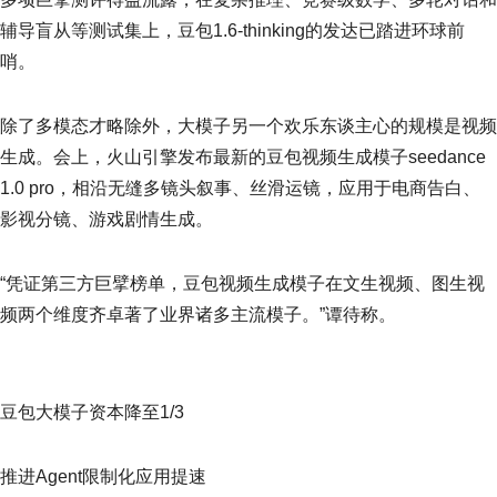
辅导盲从等测试集上，豆包1.6-thinking的发达已踏进环球前
哨。
除了多模态才略除外，大模子另一个欢乐东谈主心的规模是视频
生成。会上，火山引擎发布最新的豆包视频生成模子seedance
1.0 pro，相沿无缝多镜头叙事、丝滑运镜，应用于电商告白、
影视分镜、游戏剧情生成。
“凭证第三方巨擘榜单，豆包视频生成模子在文生视频、图生视
频两个维度齐卓著了业界诸多主流模子。”谭待称。
豆包大模子资本降至1/3
推进Agent限制化应用提速