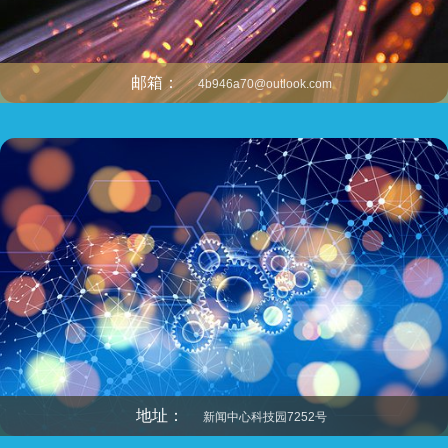
邮箱：
4b946a70@outlook.com
地址：
新闻中心科技园7252号