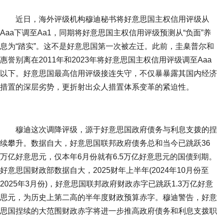
近日，海外评级机构穆迪秘书将好意思国主权信用评级从
Aaa下调至Aa1，同期将好意思国主权信用评级预测从“负面”养
息为“踏实”。这不是好意思国第一次被左迁。此前，圭臬普尔和
惠誉别离在2011年和2023年将好意思国主权信用评级调至Aaa
以下。好意思国最高信用评级接连失守，不仅暴暴露其国内经济
措置的深层劣势，更折射出众人措置体系变革的紧迫性。
穆迪这次调降评级，源于好意思国政府债务与利息支拨的捏
续攀升。数据自大，好意思国联邦政府债务总和当今已跳跃36
万亿好意思元，仅本年6月份就有6.5万亿好意思元的国债到期。
好意思国财政部数据自大，2025财年上半年(2024年10月份至
2025年3月份)，好意思国联邦政府财政赤字已跳跃1.3万亿好意
思元，为历史上第二高的半年度财政预算赤字。穆迪警告，好意
思国捏续的大范围财政赤字将进一步推高政府债务和利息支拨职