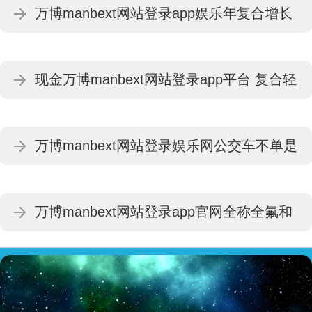
万博manbext网站登录app娱乐年复合增长
manbext网站登录 万博manbext体育官网注
率达7.5%-万博manbext网站登录 万博
册账号入口
现金万博manbext网站登录app平台 复合轻
manbext体育官网注册账号入口
侮加重毒性 酒精与氯仿搀和后-万博
万博manbext网站登录娱乐网公交车不单是
manbext网站登录 万博manbext体育官网注
是交通器用-万博manbext网站登录 万博
册账号入口
万博manbext网站登录app官网全称全氟和
manbext体育官网注册账号入口
多氟烷基物资-万博manbext网站登录 万博
manbext体育官网注册账号入口