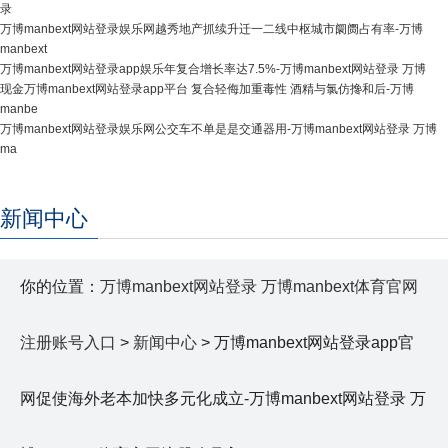
录
万博manbext网站登录娱乐网越秀地产抓续升迁一二线中枢城市阛阓占有率-万博
manbext
万博manbext网站登录app娱乐年复合增长率达7.5%-万博manbext网站登录 万博
现金万博manbext网站登录app平台 复合轻侮加重毒性 酒精与氯仿搀和后-万博
manbe
万博manbext网站登录娱乐网公交车不单是是交通器用-万博manbext网站登录 万博
ma
新闻中心
你的位置：
万博manbext网站登录 万博manbext体育官网
注册账号入口
>
新闻中心
> 万博manbext网站登录app官
网促使海外老本加快多元化成立-万博manbext网站登录 万