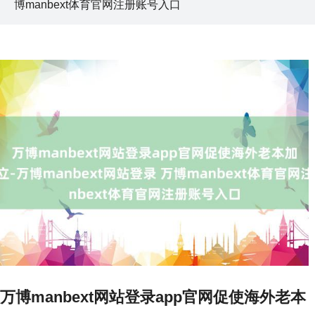
博manbext体育官网注册账号入口
万博manbext网站登录app官网促使海外老本