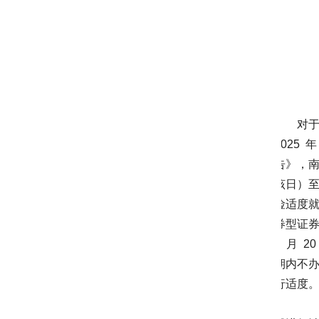
对于南
2025
告》，南
该日）至
险适度就
券型证券
5 月 
期内不办
行适度。
（但