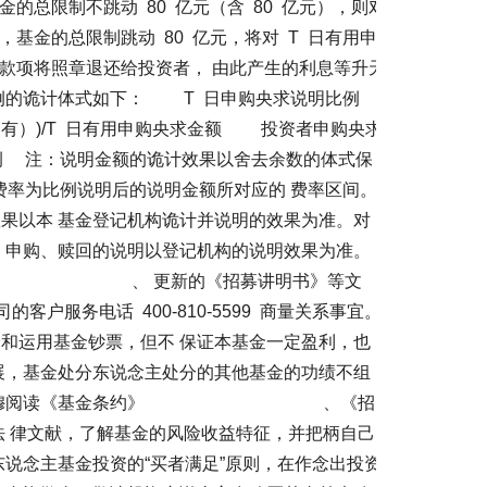
总限制不跳动 80 亿元（含 80 亿元），则对
基金的总限制跳动 80 亿元，将对 T 日有用申
购款项将照章退还给投资者， 由此产生的利息等升天
例的诡计体式如下： T 日申购央求说明比例
 （如有）)/T 日有用申购央求金额 投资者申购央求
 例 注：说明金额的诡计效果以舍去余数的体式保
费率为比例说明后的说明金额所对应的 费率区间。
果以本 基金登记机构诡计并说明的效果为准。对
。申购、赎回的说明以登记机构的说明效果为准。
、 更新的《招募讲明书》等文
司的客户服务电话 400-810-5599 商量关系事宜。
和运用基金钞票，但不 保证本基金一定盈利，也
展，基金处分东说念主处分的其他基金的功绩不组
投资基金前肃穆阅读《基金条约》 、《招
了解基金的风险收益特征，并把柄自己
说念主基金投资的“买者满足”原则，在作念出投资