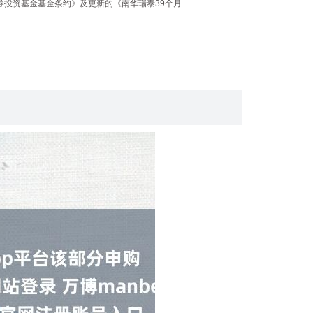
券投资基金基金条约》及更新的《南华瑞泰39个月