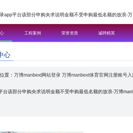
登录app平台该部分申购央求说明金额不受申购最低名额的放浪-万博m
心
工程案例
荣誉资质
诚聘精英
中心
位置：
万博manbext网站登录 万博manbext体育官网注册账号入
p平台该部分申购央求说明金额不受申购最低名额的放浪-万博manbe