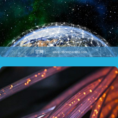
官网：
www.officespacehk.com