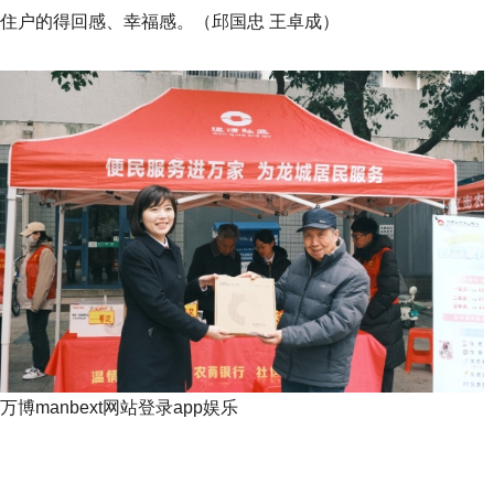
住户的得回感、幸福感。（邱国忠 王卓成）
万博manbext网站登录app娱乐