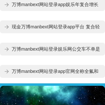
万博manbext网站登录app娱乐年复合增长
manbext网站登录 万博manbext体育官网注
率达7.5%-万博manbext网站登录 万博
册账号入口
现金万博manbext网站登录app平台 复合轻
manbext体育官网注册账号入口
侮加重毒性 酒精与氯仿搀和后-万博
万博manbext网站登录娱乐网公交车不单是
manbext网站登录 万博manbext体育官网注
是交通器用-万博manbext网站登录 万博
册账号入口
万博manbext网站登录app官网全称全氟和
manbext体育官网注册账号入口
多氟烷基物资-万博manbext网站登录 万博
manbext体育官网注册账号入口