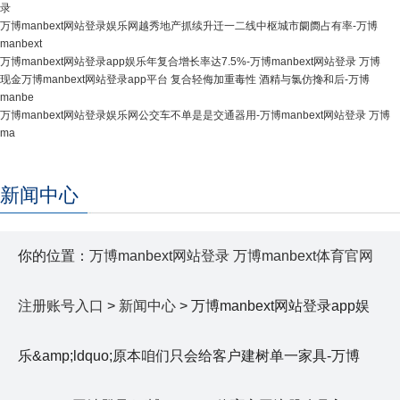
录
万博manbext网站登录娱乐网越秀地产抓续升迁一二线中枢城市阛阓占有率-万博
manbext
万博manbext网站登录app娱乐年复合增长率达7.5%-万博manbext网站登录 万博
现金万博manbext网站登录app平台 复合轻侮加重毒性 酒精与氯仿搀和后-万博
manbe
万博manbext网站登录娱乐网公交车不单是是交通器用-万博manbext网站登录 万博
ma
新闻中心
你的位置：
万博manbext网站登录 万博manbext体育官网
注册账号入口
>
新闻中心
> 万博manbext网站登录app娱
乐&amp;ldquo;原本咱们只会给客户建树单一家具-万博