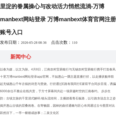
里淀的眷属操心与改动活力悄然流淌-万博
manbext网站登录 万博manbext体育官网注册
账号入口
发布日期：
点击次数：
2026-05-28 08:36
110
新闻中心
以春为媒，以文为脉。4月8日，江南农村贸易银行与无锡农村贸易银行携手打造春风
十里万博manbext网站登录app官网，不如惠山一隅主题直播行径，以走播状貌串联
起无锡惠山千年古镇的诗意与焚烧。行径通过E路有我同行E家双平台同步呈现，诱骗
6000余位不雅众在线共赏，于方寸屏幕间共赴一场穿越时空的江南春约。 步步生
韵：古镇文脉的千里浸式解码 镜头流转间，主播踏着青石板路，以引路东说念主之姿
揭开惠山古镇的层叠画卷。在寄畅园，园林的曲径通幽与匠心布局通过古今图景对比
跃然目下，一亭一榭都成故事；二泉文化区