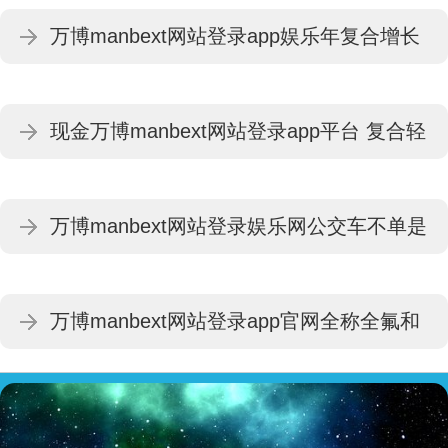
万博manbext网站登录app娱乐年复合增长
manbext网站登录 万博manbext体育官网注
率达7.5%-万博manbext网站登录 万博
册账号入口
现金万博manbext网站登录app平台 复合轻
manbext体育官网注册账号入口
侮加重毒性 酒精与氯仿搀和后-万博
万博manbext网站登录娱乐网公交车不单是
manbext网站登录 万博manbext体育官网注
是交通器用-万博manbext网站登录 万博
册账号入口
万博manbext网站登录app官网全称全氟和
manbext体育官网注册账号入口
多氟烷基物资-万博manbext网站登录 万博
manbext体育官网注册账号入口