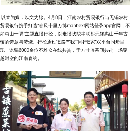
以春为媒，以文为脉。4月8日，江南农村贸易银行与无锡农村
贸易银行携手打造“春风十里万博manbext网站登录app官网，不
如惠山一隅”主题直播行径，以走播状貌串联起无锡惠山千年古
镇的诗意与焚烧。行径通过“E路有我”“同行E家”双平台同步呈
现，诱骗6000余位不雅众在线共赏，于方寸屏幕间共赴一场穿
越时空的江南春约。