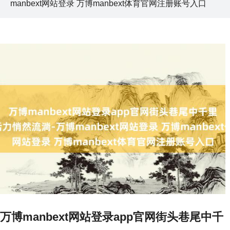
manbext网站登录 万博manbext体育官网注册账号入口
万博manbext网站登录app官网街头巷尾中千