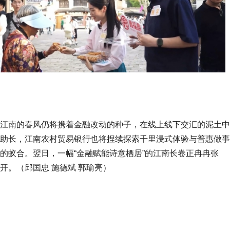
江南的春风仍将携着金融改动的种子，在线上线下交汇的泥土中
助长，江南农村贸易银行也将捏续探索千里浸式体验与普惠做事
的蚁合。翌日，一幅“金融赋能诗意栖居”的江南长卷正冉冉张
开。（邱国忠 施德斌 郭瑜亮）