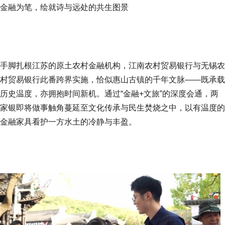
金融为笔，绘就诗与远处的共生图景
手脚扎根江苏的原土农村金融机构，江南农村贸易银行与无锡农
村贸易银行此番跨界实施，恰似惠山古镇的千年文脉——既承载
历史温度，亦拥抱时间新机。通过“金融+文旅”的深度会通，两
家银即将做事触角蔓延至文化传承与民生焚烧之中，以有温度的
金融家具看护一方水土的冷静与丰盈。