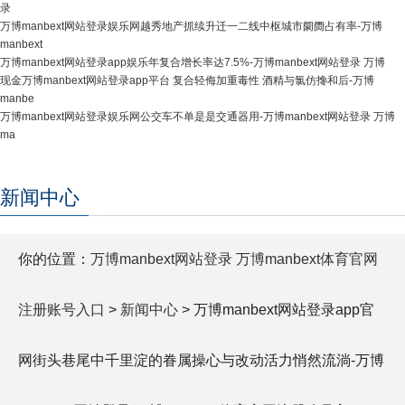
录
万博manbext网站登录娱乐网越秀地产抓续升迁一二线中枢城市阛阓占有率-万博
manbext
万博manbext网站登录app娱乐年复合增长率达7.5%-万博manbext网站登录 万博
现金万博manbext网站登录app平台 复合轻侮加重毒性 酒精与氯仿搀和后-万博
manbe
万博manbext网站登录娱乐网公交车不单是是交通器用-万博manbext网站登录 万博
ma
新闻中心
你的位置：
万博manbext网站登录 万博manbext体育官网
注册账号入口
>
新闻中心
> 万博manbext网站登录app官
网街头巷尾中千里淀的眷属操心与改动活力悄然流淌-万博