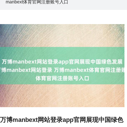
manbext体育官网注册账号入口
万博manbext网站登录app官网展现中国绿色