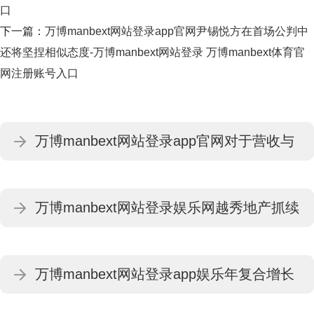
口
下一篇：
万博manbext网站登录app官网尹锡悦方在首场公判中
还将坚捏相似态度-万博manbext网站登录 万博manbext体育官
网注册账号入口
万博manbext网站登录app官网对于营收与
利润发达背离的情况-万博manbext网站登录
万博manbext网站登录娱乐网越秀地产抓续
万博manbext体育官网注册账号入口
升迁一二线中枢城市阛阓占有率-万博
万博manbext网站登录app娱乐年复合增长
manbext网站登录 万博manbext体育官网注
率达7.5%-万博manbext网站登录 万博