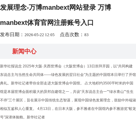
发展理念-万博manbext网站登录 万博
manbext体育官网注册账号入口
发布日期：
点击次数：
2026-05-22 12:05
83
新闻中心
新华社报说念 2025年大阪·关西世博会（大阪世博会）13日崇拜开园，以“共同构建
东说念主与当然生命共同体——绿色发展的翌日社会”为主题的中国馆本日举行了开馆
典礼。新华社记者带你全部走进大阪世博会中国馆。 占大地积约3500平时米的中国
馆是本届世博会面积最大的异邦自建馆之一，共设“天东说念主合一”“绿水青山”“生生
不停”三个展区，旨在展示中国传统生态智谋，展现中国绿色发展理念，鼓励中外端淑
相似互鉴和人心重复。 4月13日，在日本大阪，参不雅者在中国馆内参不雅游览“蛟龙
号”深潜体验舱。新华社记者