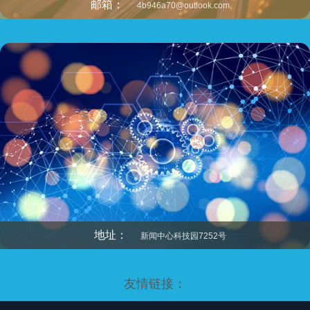
邮箱：
4b946a70@outlook.com
地址：
新闻中心科技园7252号
友情链接：