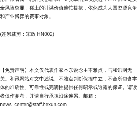
全风险突显，稀土的计谋价值连忙提拔，依然成为大国资源竞争
和产业博弈的费事对象。
(连累裁剪：宋政 HN002)
【免责声明】本文仅代表作家本东说念主不雅点，与和讯网无
关。和讯网站对文中述说、不雅点判断保捏中立，不合所包含本
体的准确性、可靠性或完满性提供任何昭示或透露的保证。请读
者仅作参考，并请自行承担沿途连累。邮箱：
news_center@staff.hexun.com