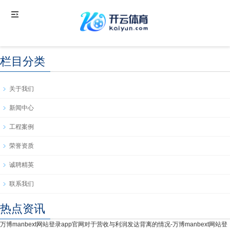
栏目分类
关于我们
新闻中心
工程案例
荣誉资质
诚聘精英
联系我们
热点资讯
万博manbext网站登录app官网对于营收与利润发达背离的情况-万博manbext网站登