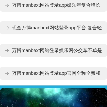
万博manbext网站登录app娱乐年复合增长
manbext网站登录 万博manbext体育官网注
率达7.5%-万博manbext网站登录 万博
册账号入口
现金万博manbext网站登录app平台 复合轻
manbext体育官网注册账号入口
侮加重毒性 酒精与氯仿搀和后-万博
万博manbext网站登录娱乐网公交车不单是
manbext网站登录 万博manbext体育官网注
是交通器用-万博manbext网站登录 万博
册账号入口
万博manbext网站登录app官网全称全氟和
manbext体育官网注册账号入口
多氟烷基物资-万博manbext网站登录 万博
manbext体育官网注册账号入口