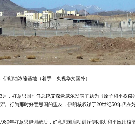
：伊朗铀浓缩基地（着手：央视华文国外）
7年3月，好意思国时任总统艾森豪威尔发表了题为《原子和平权谋
议”。行为那时好意思国的盟友，伊朗核权谋于20世纪50年代在
1980年好意思伊谢绝后，好意思国启动训斥伊朗以“和平应用核