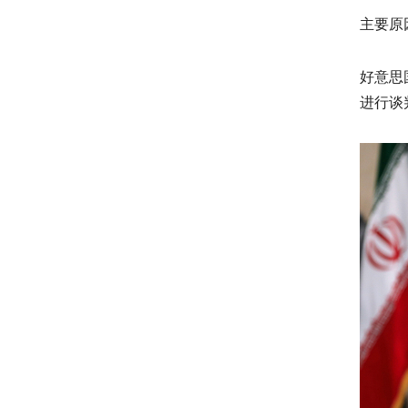
主要原
好意思
进行谈