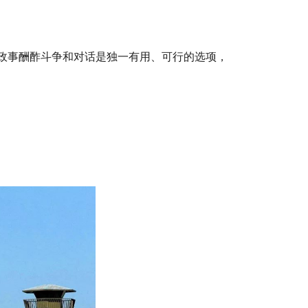
政事酬酢斗争和对话是独一有用、可行的选项，