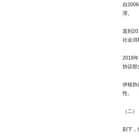
自20
滞。
直到2
社会消
201
协议部
伊核协
性。
（二）
刻下，