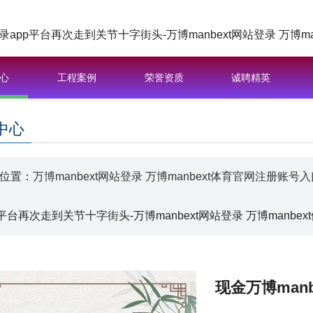
登录app平台再次走到关节十字街头-万博manbext网站登录 万博m
心
工程案例
荣誉资质
诚聘精英
中心
位置：
万博manbext网站登录 万博manbext体育官网注册账号入
p平台再次走到关节十字街头-万博manbext网站登录 万博manb
现金万博man