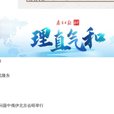
台
丁戈隆东
问题中俄伊北京会晤举行