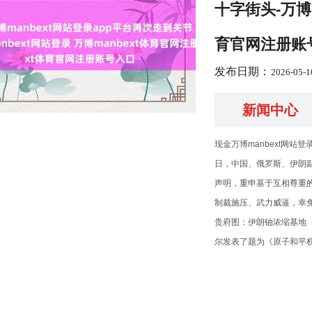
十字街头-万博m
育官网注册账
发布日期：
2026-05-1
新闻中心
现金万博manbext网站登
日，中国、俄罗斯、伊朗
声明，重申基于互相尊重
制裁施压、武力威逼，幸免
贵府图：伊朗铀浓缩基地（
尔发表了题为《原子和平